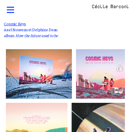
Cécile Marconi
Cosmic Keys
Axel Nouveau et Delphine Deau
album
How the future used to be