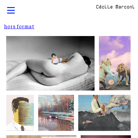
Cécile Marconi
hors format