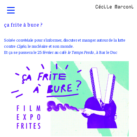
Cécile Marconi
ça frite à bure ?
Soirée conviviale pour s'informer, discuter et manger autour de la lutte
contre
Cigéo
, le nucléaire et son monde.
Et ça se passera le 25 février au café
le Temps Perdu ,
à Bar le Duc