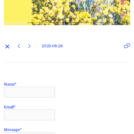
2025-08-28
Name*
Email*
Message*