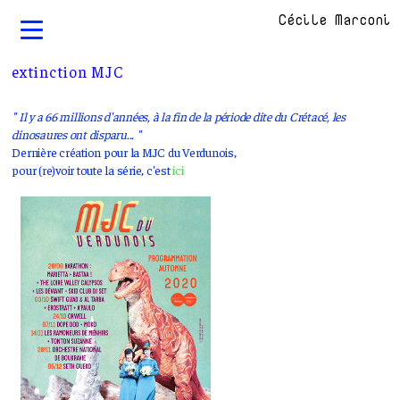
Cécile Marconi
extinction MJC
" Il y a 66 millions d'années, à la fin de la période dite du Crétacé, les
dinosaures ont disparu... "
Dernière création pour la MJC du Verdunois,
pour (re)voir toute la série, c'est
ici