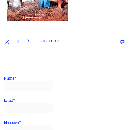
2020-09-21
Name*
Email*
Message*