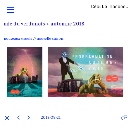
Cécile Marconi
mjc du verdunois + automne 2018
nouveaux visuels // nouvelle saison
2018-09-21