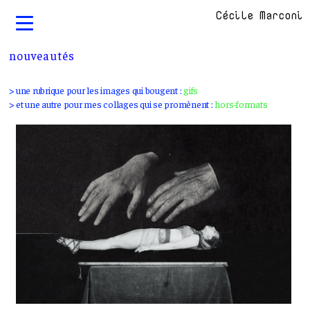
Cécile Marconi
nouveautés
> une rubrique pour les images qui bougent :
gifs
> et une autre pour mes collages qui se promènent :
hors-formats